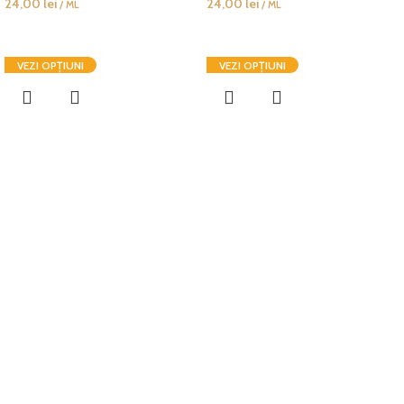
24,00
lei
24,00
lei
/ ML
/ ML
VEZI OPȚIUNI
VEZI OPȚIUNI