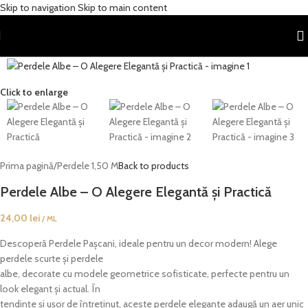
Skip to navigation
Skip to main content
Click to enlarge
Prima pagină
/
Perdele 1,50 M
Back to products
Perdele Albe – O Alegere Elegantă și Practică
24,00
lei
/ ML
Descoperă Perdele Pașcani, ideale pentru un decor modern! Alege
perdele scurte și perdele
albe, decorate cu modele geometrice sofisticate, perfecte pentru un
look elegant și actual. În
tendințe și ușor de întreținut, aceste perdele elegante adaugă un aer unic