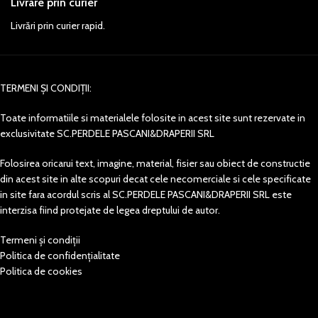
Livrare prin curier
Livrări prin curier rapid.
TERMENI ȘI CONDIȚII:
Toate informatiile si materialele folosite in acest site sunt rezervate in
exclusivitate SC.PERDELE PASCANI&DRAPERII SRL
Folosirea oricarui text, imagine, material, fisier sau obiect de constructie
din acest site in alte scopuri decat cele necomerciale si cele specificate
in site fara acordul scris al SC.PERDELE PASCANI&DRAPERII SRL este
interzisa fiind protejate de legea dreptului de autor.
Termeni și condiții
Politica de confidențialitate
Politica de cookies