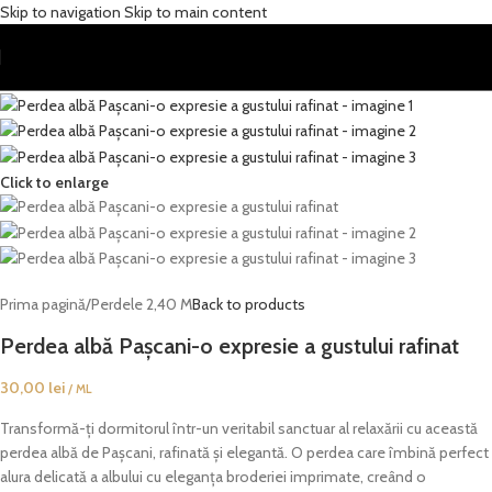
Skip to navigation
Skip to main content
Click to enlarge
Prima pagină
/
Perdele 2,40 M
Back to products
Perdea albă Pașcani-o expresie a gustului rafinat
30,00
lei
/ ML
Transformă-ți dormitorul într-un veritabil sanctuar al relaxării cu această
perdea albă de Pașcani, rafinată și elegantă. O perdea care îmbină perfect
alura delicată a albului cu eleganța broderiei imprimate, creând o