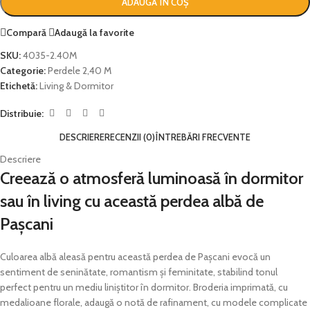
ADAUGĂ ÎN COȘ
Compară
Adaugă la favorite
SKU:
4035-2.40M
Categorie:
Perdele 2,40 M
Etichetă:
Living & Dormitor
Distribuie:
DESCRIERE
RECENZII (0)
ÎNTREBĂRI FRECVENTE
Descriere
Creează o atmosferă luminoasă în dormitor
sau în living cu această perdea albă de
Pașcani
Culoarea albă aleasă pentru această perdea de Pașcani evocă un
sentiment de seninătate, romantism și feminitate, stabilind tonul
perfect pentru un mediu liniștitor în dormitor. Broderia imprimată, cu
medalioane florale, adaugă o notă de rafinament, cu modele complicate