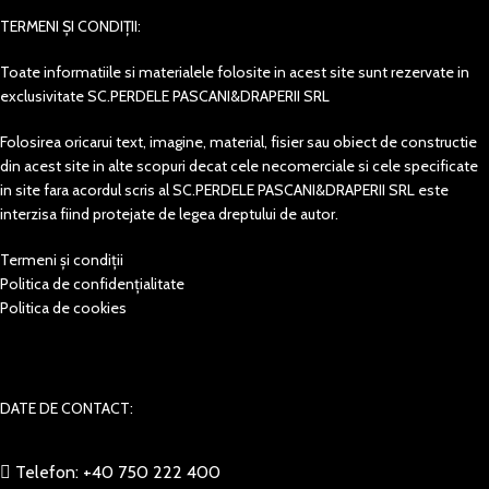
TERMENI ȘI CONDIȚII:
Toate informatiile si materialele folosite in acest site sunt rezervate in
exclusivitate SC.PERDELE PASCANI&DRAPERII SRL
Folosirea oricarui text, imagine, material, fisier sau obiect de constructie
din acest site in alte scopuri decat cele necomerciale si cele specificate
in site fara acordul scris al SC.PERDELE PASCANI&DRAPERII SRL este
interzisa fiind protejate de legea dreptului de autor.
Termeni și condiții
Politica de confidențialitate
Politica de cookies
DATE DE CONTACT:
Telefon: +40 750 222 400