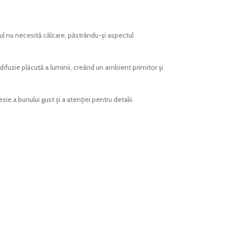
ul nu necesită călcare, păstrându-și aspectul
difuzie plăcută a luminii, creând un ambient primitor și
 a bunului gust și a atenției pentru detalii.