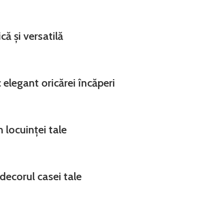
ă și versatilă
elegant oricărei încăperi
locuinței tale
decorul casei tale