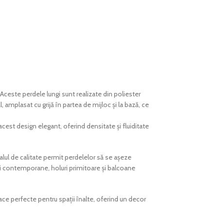
Aceste perdele lungi sunt realizate din poliester
amplasat cu grijă în partea de mijloc și la bază, ce
cest design elegant, oferind densitate și fluiditate
lul de calitate permit perdelelor să se așeze
rii contemporane, holuri primitoare și balcoane
ace perfecte pentru spații înalte, oferind un decor