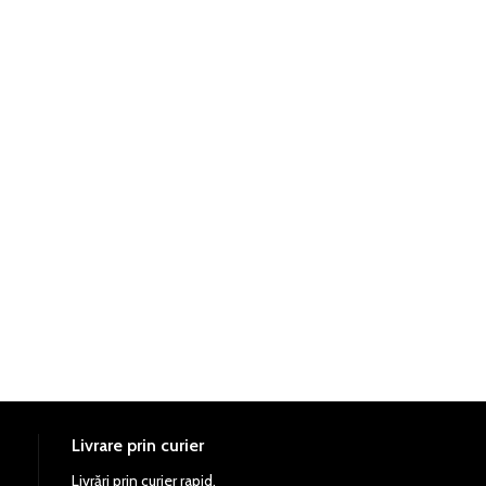
Livrare prin curier
Livrări prin curier rapid.