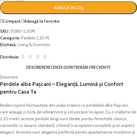
ADAUGĂ ÎN COȘ
Compară
Adaugă la favorite
SKU:
51280-2.20M
Categorie:
Perdele 2,20 M
Etichetă:
Living & Dormitor
Distribuie:
DESCRIERE
RECENZII (0)
ÎNTREBĂRI FRECVENTE
Descriere
Perdele albe Pașcani – Eleganță, Lumină și Confort
pentru Casa Ta
Redescoperă frumusețea decorului interior cu perdelele albe Pașcani,
care adaugă o notă de rafinament și stil oricărei încăperi. Cu o înălțime de
2.20 metri, aceste perdele lungi sunt ideale pentru ferestrele clasice,
camerele cu tavane standard, oferind o acoperire completă și un aspect
elegant. Acestea sunt alegerea perfectă pentru apartamente moderne și