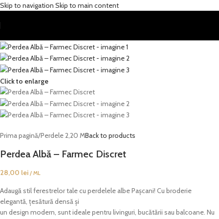
Skip to navigation
Skip to main content
Click to enlarge
Prima pagină
/
Perdele 2,20 M
Back to products
Perdea Albă – Farmec Discret
28,00
lei
/ ML
Adaugă stil ferestrelor tale cu perdelele albe Pașcani! Cu broderie
elegantă, țesătură densă și
un design modern, sunt ideale pentru livinguri, bucătării sau balcoane. Nu