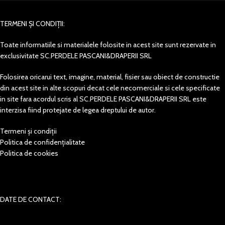
TERMENI ȘI CONDIȚII:
Toate informatiile si materialele folosite in acest site sunt rezervate in
exclusivitate SC.PERDELE PASCANI&DRAPERII SRL
Folosirea oricarui text, imagine, material, fisier sau obiect de constructie
din acest site in alte scopuri decat cele necomerciale si cele specificate
in site fara acordul scris al SC.PERDELE PASCANI&DRAPERII SRL este
interzisa fiind protejate de legea dreptului de autor.
Termeni și condiții
Politica de confidențialitate
Politica de cookies
DATE DE CONTACT: