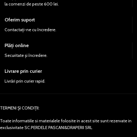
la comenzi de peste 600 lei.
Oferim suport
Contactați-ne cu încredere.
Plăți online
Securitate și încredere.
Livrare prin curier
Livrări prin curier rapid.
TERMENI ȘI CONDIȚII:
Toate informatiile si materialele folosite in acest site sunt rezervate in
exclusivitate SC.PERDELE PASCANI&DRAPERII SRL