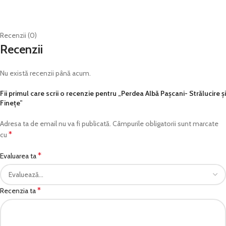
Recenzii (0)
Recenzii
Nu există recenzii până acum.
Fii primul care scrii o recenzie pentru „Perdea Albă Pașcani- Strălucire și
Finețe”
Adresa ta de email nu va fi publicată.
Câmpurile obligatorii sunt marcate
*
cu
*
Evaluarea ta
*
Recenzia ta