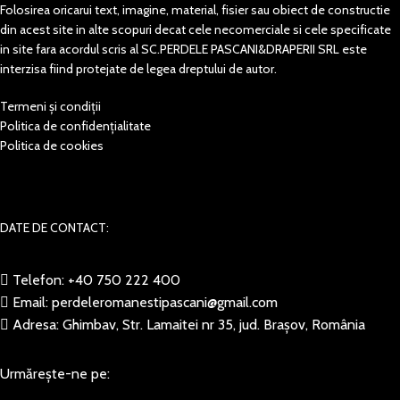
Folosirea oricarui text, imagine, material, fisier sau obiect de constructie
din acest site in alte scopuri decat cele necomerciale si cele specificate
in site fara acordul scris al SC.PERDELE PASCANI&DRAPERII SRL este
interzisa fiind protejate de legea dreptului de autor.
Termeni și condiții
Politica de confidențialitate
Politica de cookies
DATE DE CONTACT:
Telefon: +40 750 222 400
Email: perdeleromanestipascani@gmail.com
Adresa: Ghimbav, Str. Lamaitei nr 35, jud. Brașov, România
Urmărește-ne pe: