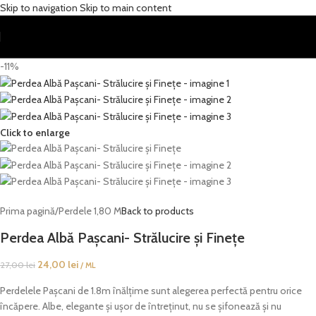
Skip to navigation
Skip to main content
-11%
Click to enlarge
Prima pagină
/
Perdele 1,80 M
Back to products
Perdea Albă Pașcani- Strălucire și Finețe
24,00
lei
27,00
lei
/ ML
Perdelele Pașcani de 1.8m înălțime sunt alegerea perfectă pentru orice
încăpere. Albe, elegante și ușor de întreținut, nu se șifonează și nu