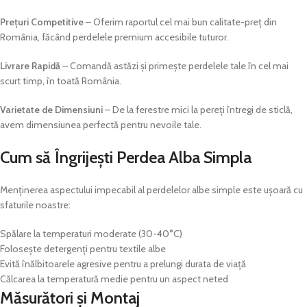
Prețuri Competitive
– Oferim raportul cel mai bun calitate-preț din
România, făcând perdelele premium accesibile tuturor.
Livrare Rapidă
– Comandă astăzi și primește perdelele tale în cel mai
scurt timp, în toată România.
Varietate de Dimensiuni
– De la ferestre mici la pereți întregi de sticlă,
avem dimensiunea perfectă pentru nevoile tale.
Cum să Îngrijești Perdea Alba Simpla
Menținerea aspectului impecabil al perdelelor albe simple este ușoară cu
sfaturile noastre:
Spălare la temperaturi moderate (30-40°C)
Folosește detergenți pentru textile albe
Evită înălbitoarele agresive pentru a prelungi durata de viață
Călcarea la temperatură medie pentru un aspect neted
Măsurători și Montaj