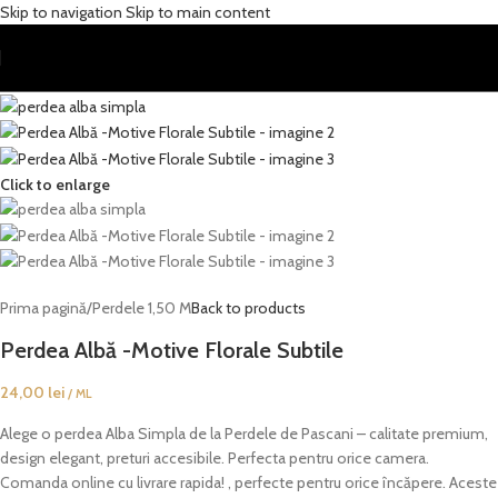
Skip to navigation
Skip to main content
Click to enlarge
Prima pagină
/
Perdele 1,50 M
Back to products
Perdea Albă -Motive Florale Subtile
24,00
lei
/ ML
Alege o perdea Alba Simpla de la Perdele de Pascani – calitate premium,
design elegant, preturi accesibile. Perfecta pentru orice camera.
Comanda online cu livrare rapida! , perfecte pentru orice încăpere. Aceste