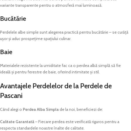
variante transparente pentru o atmosferă mai luminoasă.
Bucătărie
Perdelele albe simple sunt alegerea practică pentru bucătărie – se curăță
ușor și aduc prospețime spațiului culinar.
Baie
Materialele rezistente la umiditate fac ca o perdea albă simplă să fie
ideală și pentru ferestre de baie, oferind intimitate și stil.
Avantajele Perdelelor de la Perdele de
Pascani
Când alegi o
Perdea Alba Simpla
de la noi, beneficiezi de:
Calitate Garantată
– Fiecare perdea este verificată riguros pentru a
respecta standardele noastre înalte de calitate.