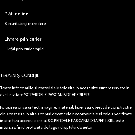
Plăți online
Securitate și încredere.
Livrare prin curier
Livrări prin curier rapid.
TERMENI ȘI CONDIȚII:
Toate informatiile si materialele folosite in acest site sunt rezervate in
exclusivitate SC.PERDELE PASCANI&DRAPERII SRL
Folosirea oricarui text, imagine, material, fisier sau obiect de constructie
din acest site in alte scopuri decat cele necomerciale si cele specificate
in site fara acordul scris al SC.PERDELE PASCANI&DRAPERII SRL este
interzisa fiind protejate de legea dreptului de autor.