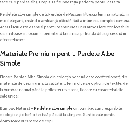
face ca o perdea albă simplă să fie investiția perfectă pentru casa ta.
Perdelele albe simple de la Perdele de Pascani filtrează lumina naturală în
mod elegant, creând o ambianță plăcută fără a întuneca complet camera.
Acest lucru este esențial pentru menținerea unei atmosfere confortabile
și sănătoase în locuință, permițând luminii să pătrundă difuz și creând un
efect relaxant.
Materiale Premium pentru Perdele Albe
Simple
Fiecare
Perdea Alba Simpla
din colecția noastră este confecționată din
materiale de cea mai înaltă calitate. Oferim diverse opțiuni de textile, de
la bumbac natural până la poliester rezistent, fiecare cu caracteristicile
sale unice:
Bumbac Natural
–
Perdelele albe simple
din bumbac sunt respirabile,
ecologice și oferă o textură plăcută la atingere. Sunt ideale pentru
dormitoare și camere de copii.