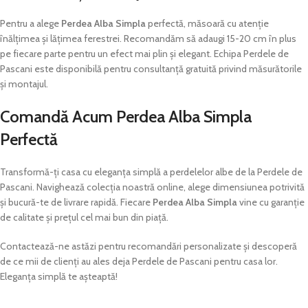
Pentru a alege
Perdea Alba Simpla
perfectă, măsoară cu atenție
înălțimea și lățimea ferestrei. Recomandăm să adaugi 15-20 cm în plus
pe fiecare parte pentru un efect mai plin și elegant. Echipa Perdele de
Pascani este disponibilă pentru consultanță gratuită privind măsurătorile
și montajul.
Comandă Acum Perdea Alba Simpla
Perfectă
Transformă-ți casa cu eleganța simplă a perdelelor albe de la Perdele de
Pascani. Navighează colecția noastră online, alege dimensiunea potrivită
și bucură-te de livrare rapidă. Fiecare
Perdea Alba Simpla
vine cu garanție
de calitate și prețul cel mai bun din piață.
Contactează-ne astăzi pentru recomandări personalizate și descoperă
de ce mii de clienți au ales deja Perdele de Pascani pentru casa lor.
Eleganța simplă te așteaptă!