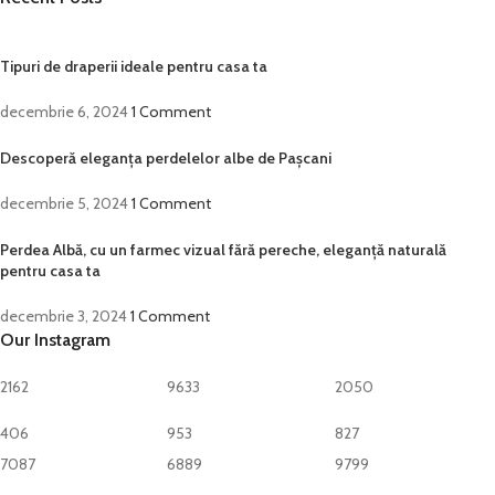
Tipuri de draperii ideale pentru casa ta
decembrie 6, 2024
1 Comment
Descoperă eleganța perdelelor albe de Pașcani
decembrie 5, 2024
1 Comment
Perdea Albă, cu un farmec vizual fără pereche, eleganță naturală
pentru casa ta
decembrie 3, 2024
1 Comment
Our Instagram
2162
9633
2050
406
953
827
7087
6889
9799