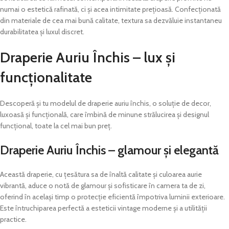
numai o estetică rafinată, ci și acea intimitate prețioasă. Confecționată
din materiale de cea mai bună calitate, textura sa dezvăluie instantaneu
durabilitatea și luxul discret.
Draperie Auriu Închis – lux și
funcționalitate
Descoperă și tu modelul de draperie auriu închis, o soluție de decor,
luxoasă și funcțională, care îmbină de minune strălucirea și designul
funcțional, toate la cel mai bun preț.
Draperie Auriu Închis – glamour și elegantă
Această draperie, cu țesătura sa de înaltă calitate și culoarea aurie
vibrantă, aduce o notă de glamour și sofisticare în camera ta de zi,
oferind în același timp o protecție eficientă împotriva luminii exterioare.
Este întruchiparea perfectă a esteticii vintage moderne și a utilității
practice.