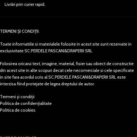
Livrări prin curier rapid.
TERMENI ȘI CONDIȚII:
Toate informatiile si materialele folosite in acest site sunt rezervate in
exclusivitate SC.PERDELE PASCANI&DRAPERII SRL
Folosirea oricarui text, imagine, material, fisier sau obiect de constructie
din acest site in alte scopuri decat cele necomerciale si cele specificate
in site fara acordul scris al SC.PERDELE PASCANI&DRAPERII SRL este
interzisa fiind protejate de legea dreptului de autor.
Termeni și condiții
Politica de confidențialitate
Politica de cookies