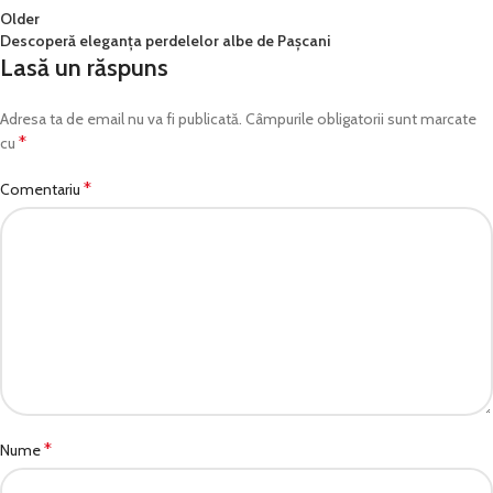
Older
Descoperă eleganța perdelelor albe de Pașcani
Lasă un răspuns
Adresa ta de email nu va fi publicată.
Câmpurile obligatorii sunt marcate
*
cu
*
Comentariu
*
Nume