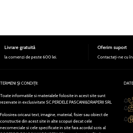
Livrare gratuită
Oferim suport
la comenzi de peste 600 lei.
Contactați-ne cu în
TERMENI ȘI CONDIȚII:
DATE
Toate informatiile si materialele folosite in acest site sunt
rezervate in exclusivitate SC.PERDELE PASCANI&DRAPERII SRL
Folosirea oricarui text, imagine, material, fisier sau obiect de
constructie din acest site in alte scopuri decat cele
necomerciale si cele specificate in site fara acordul scris al