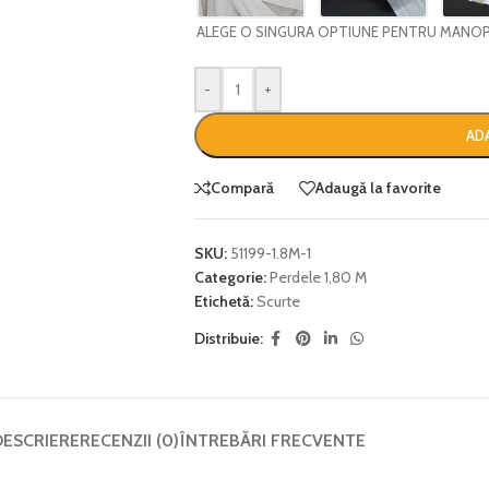
ALEGE O SINGURA OPTIUNE PENTRU MANO
-
+
AD
Compară
Adaugă la favorite
SKU:
51199-1.8M-1
Categorie:
Perdele 1,80 M
Etichetă:
Scurte
Distribuie:
DESCRIERE
RECENZII (0)
ÎNTREBĂRI FRECVENTE