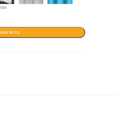
PERA
AUGĂ ÎN COȘ