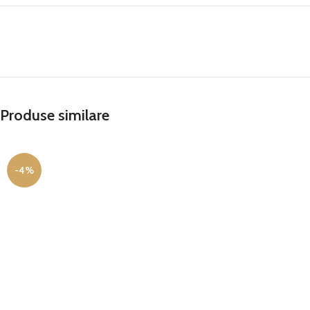
Produse similare
-4%